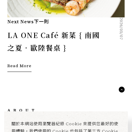
2026/05/07
Next News
下一則
LA ONE Café 新菜 { 南國
之夏．歐陸餐桌 }
Read More
ABOUT
BRAND
NEWS
關於本網站使用瀏覽器紀錄 Cookie 來提供您最好的使
ESG
用體驗，我們使用的 Cookie 也包括了第三方 Cookie