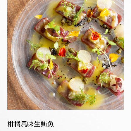
柑橘風味生鮪魚