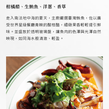
柑橘醋、生鮪魚、洋蔥、香草
走入南法地中海的夏天，主廚嚴選臺灣鮪魚，佐以廣
受世界星級餐廳青睞的酸柑醋，細緻果香輕輕提引鮮
味。並盛放於透明玻璃盤，讓魚肉的色澤與光澤自然
映現，如同海水般清澈、輕盈。