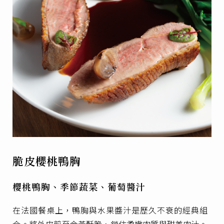
脆皮櫻桃鴨胸
櫻桃鴨胸、季節蔬菜、葡萄醬汁
在法國餐桌上，鴨胸與水果醬汁是歷久不衰的經典組