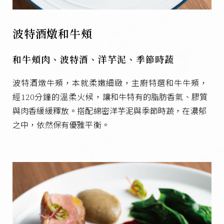
波特酒燉和牛頰
和牛頰肉、波特酒、洋芋泥、季節時蔬
波特酒燉牛頰，本就柔嫩細緻，主廚特選和牛牛頰，
經120分鐘的溫柔火候，
讓和牛特有的脂肪香氣、膠質
與肉香緩緩釋放。
搭配綿密洋芋泥與季節時蔬，在濃郁
之中，依然保有優雅平衡。