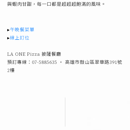
與蝦肉甘甜，每一口都是超超超飽滿的風味。
▸
午晚餐菜單
▸
線上訂位
LA ONE Pizza 披薩餐廳
預訂專線：07-5885635 ‧ 高雄市鼓山區翠華路391號
2樓