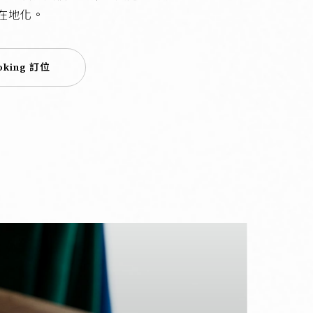
在地化。
oking 訂位