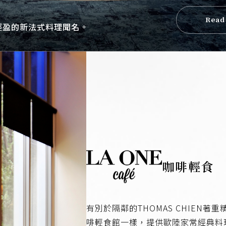
Read
輕盈的新法式料理聞名。
咖啡輕食
有別於隔鄰的THOMAS CHIEN
啡輕食館一樣，提供歐陸家常經典料