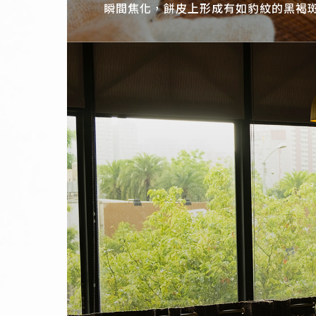
瞬間焦化，餅皮上形成有如豹紋的黑褐