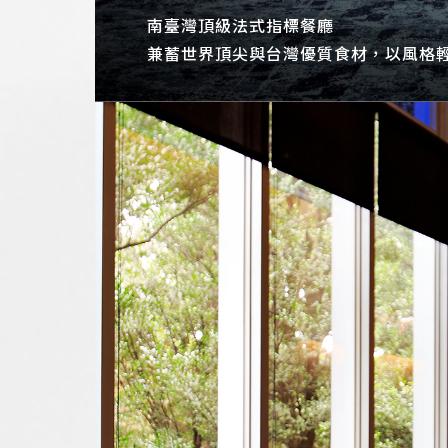
南臺灣頂級法式指標餐廳
兼蓄世界頂尖與台灣優質食材，以風格