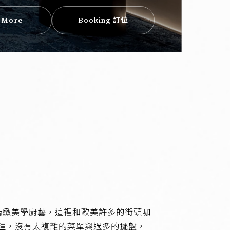
 More
Booking 訂位
著重精緻美學廚藝，這裡和歐美許多的街頭咖
理，沒有太複雜的菜單與過多的擺盤，