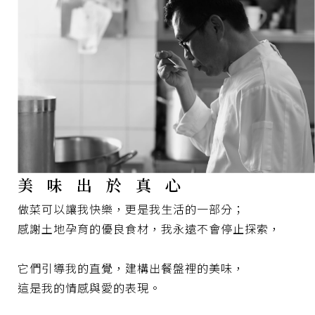
企業永續
聯繫我們
網路商店
美
味
出
於
真
心
做菜可以讓我快樂，更是我生活的一部分；
感謝土地孕育的優良食材，我永遠不會停止探索，
它們引導我的直覺，建構出餐盤裡的美味，
這是我的情感與愛的表現。