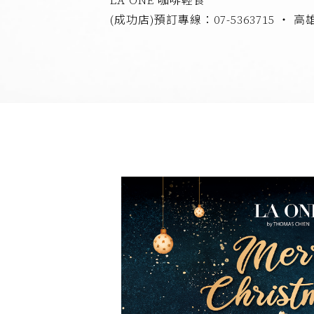
LA ONE 咖啡輕食
(成功店)預訂專線：07-5363715 ‧