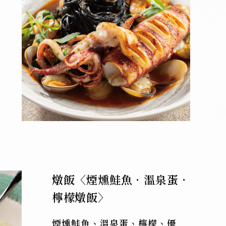
燉飯〈煙燻鮭魚．溫泉蛋．
檸檬燉飯〉
煙燻鮭魚、溫泉蛋、檸檬、優