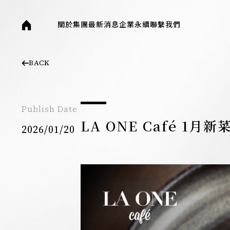
laone
關於集團
最新消息
企業永續
聯繫我們
BACK
Publish Date
LA ONE Café 1月新
2026/01/20