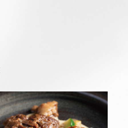
BRAN
集團品牌
Search
THOMAS CH
LA ONE Piz
網站搜
菜
LA ONE Bak
EXPL
關於集團
企業永續