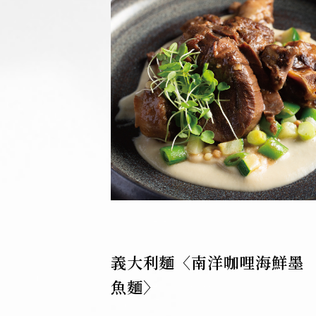
義大利麵〈南洋咖哩海鮮墨
魚麵〉