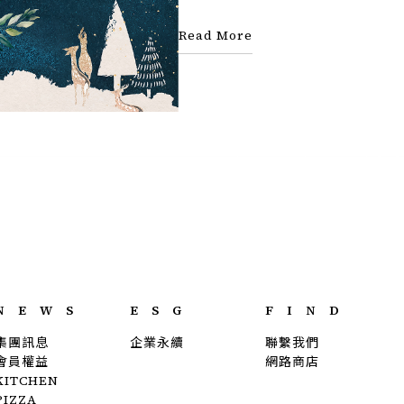
人才招募
隱私權
Read More
NEWS
ESG
FIND
集團訊息
企業永續
聯繫我們
會員權益
網路商店
KITCHEN
PIZZA