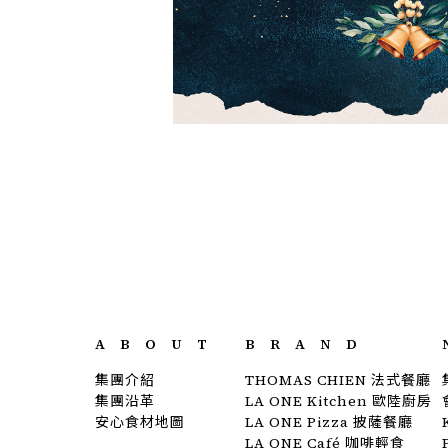
ABOUT
BRAND
集團介紹
THOMAS CHIEN 法式餐廳
集團沿革
LA ONE Kitchen 歐陸廚房
安心食材地圖
LA ONE Pizza 披薩餐廳
LA ONE Café 咖啡輕食