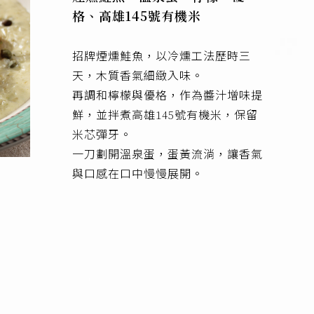
格、高雄145號有機米
招牌煙燻鮭魚，以冷燻工法歷時三
天，木質香氣細緻入味。
再調和檸檬與優格，作為醬汁增味提
鮮，並拌煮高雄145號有機米，保留
米芯彈牙。
一刀劃開溫泉蛋，蛋黃流淌，讓香氣
與口感在口中慢慢展開。