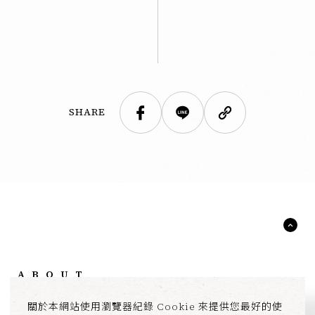
SHARE
ABOUT
BRAND
NEWS
關於本網站使用瀏覽器紀錄 Cookie 來提供您最好的使