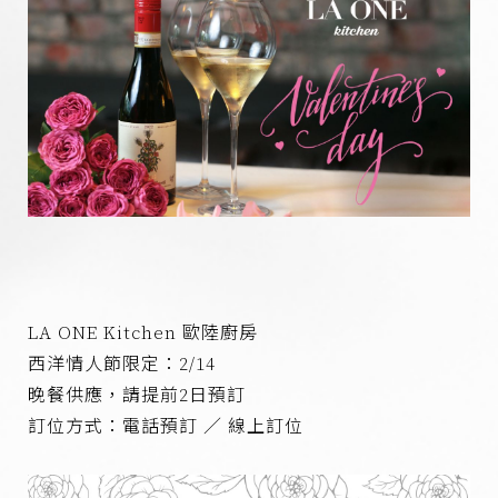
企業永續
聯繫我們
網路商店
LA ONE Kitchen 歐陸廚房
西洋情人節限定：2/14
晚餐供應，請提前2日預訂
訂位方式：電話預訂 ／ 線上訂位