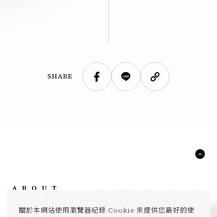
SHARE
ABOUT
BRAND
NEWS
關於本網站使用瀏覽器紀錄 Cookie 來提供您最好的使